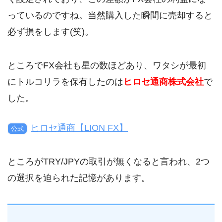
っているのですね。当然購入した瞬間に売却すると
必ず損をします(笑)。
ところでFX会社も星の数ほどあり、ワタシが最初
にトルコリラを保有したのは
ヒロセ通商株式会社
で
した。
ヒロセ通商【LION FX】
公式
ところがTRY/JPYの取引が無くなると言われ、2つ
の選択を迫られた記憶があります。