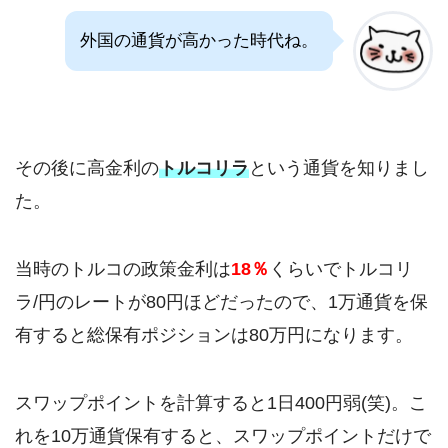
外国の通貨が高かった時代ね。
その後に高金利の
トルコリラ
という通貨を知りまし
た。
当時のトルコの政策金利は
18％
くらいでトルコリ
ラ/円のレートが80円ほどだったので、1万通貨を保
有すると総保有ポジションは80万円になります。
スワップポイントを計算すると1日400円弱(笑)。こ
れを10万通貨保有すると、スワップポイントだけで