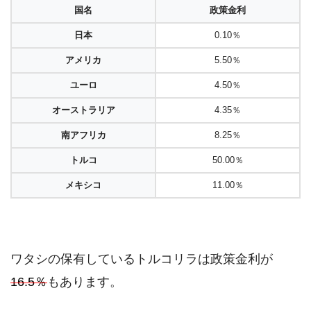
国名
政策金利
日本
0.10％
アメリカ
5.50％
ユーロ
4.50％
オーストラリア
4.35％
南アフリカ
8.25％
トルコ
50.00％
メキシコ
11.00％
ワタシの保有しているトルコリラは政策金利が
16.5％
もあります。