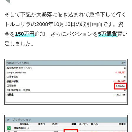
そして下記が大暴落に巻き込まれて急降下して行く
トルコリラの2008年10月10日の取引画面です。資
金を
150万円
追加、さらにポジションを
5万通貨
買い
足しました。