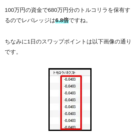
100万円の資金で680万円分のトルコリラを保有す
るのでレバレッジは
6.8倍
ですね。
ちなみに1日のスワップポイントは以下画像の通り
です。