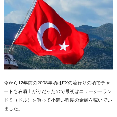
今から12年前の2008年頃はFXの流行りの頃でチャ
ートも右肩上がりだったので最初はニュージーラン
ド＄（ドル）を買って小遣い程度の金額を稼いでい
ました。