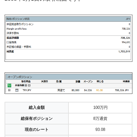
総入金額
100万円
総保有ポジション
8万通貨
現在のレート
93.08