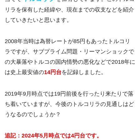
リラを保有した経緯や、現在までの収支などを紹介
していきたいと思います。
2008年当時は為替レートが85円もあったトルコリ
ラですが、サブプライム問題・リーマンショックで
の大暴落やトルコの国内情勢の悪化などで2018年に
は史上最安値の
14円台
を記録しました。
2019年9月時点では19円前後を行ったり来たりで落
ち着いていますが、今後のトルコリラの見通しはど
うなるのでしょうか？
追記：2024年5月時点では4円台です。