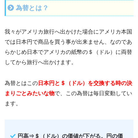
為替とは？
我々がアメリカ旅行へ出かけた場合にアメリカ本国
では日本円で商品を買う事が出来ません、なのであ
らかじめ日本でアメリカの紙幣の＄（ドル）に両替
してから旅行へ出かけます。
為替とはこの
日本円と＄（ドル）を交換する時の決
まりごとみたいな物
で、この為替は毎日変動してい
ます。
円高⇒＄（ドル）の価値が下がる。円の価