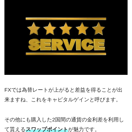
FXでは為替レートが上がると差益を得ることが出
来ますね、これをキャピタルゲインと呼びます。
その他にも購入した2国間の通貨の金利差を利用し
て貰える
スワップポイント
が魅力です。