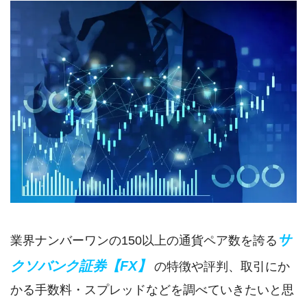
サ
業界ナンバーワンの150以上の通貨ペア数を誇る
クソバンク証券【FX】
の特徴や評判、取引にか
かる手数料・スプレッドなどを調べていきたいと思