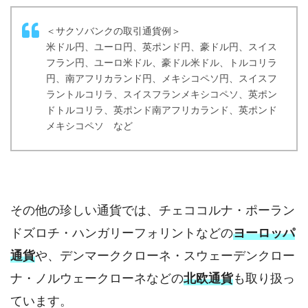
＜サクソバンクの取引通貨例＞
米ドル円、ユーロ円、英ポンド円、豪ドル円、スイス
フラン円、ユーロ米ドル、豪ドル米ドル、トルコリラ
円、南アフリカランド円、メキシコペソ円、スイスフ
ラントルコリラ、スイスフランメキシコペソ、英ポン
ドトルコリラ、英ポンド南アフリカランド、英ポンド
メキシコペソ など
その他の珍しい通貨では、チェココルナ・ポーラン
ドズロチ・ハンガリーフォリントなどの
ヨーロッパ
通貨
や、デンマーククローネ・スウェーデンクロー
ナ・ノルウェークローネなどの
北欧通貨
も取り扱っ
ています。