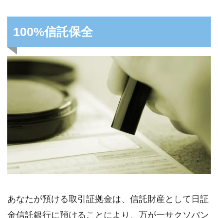
100%信託保全
あなたが預ける取引証拠金は、信託財産として日証
金信託銀行に預けることにより、万が一サクソバン