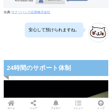
出典:
サクソバンク証券株式会社
安心して預けられますね。
24時間のサポート体制
ホーム
シェア
フォロー
メニュー
トップ