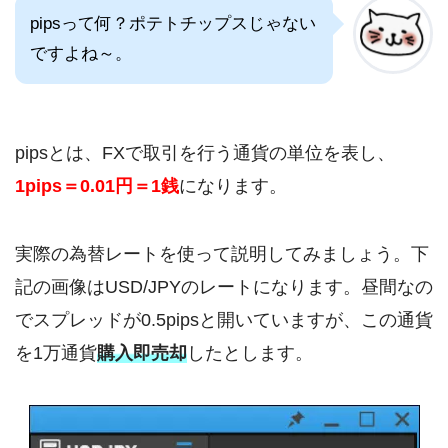
pipsって何？ポテトチップスじゃない
ですよね～。
pipsとは、FXで取引を行う通貨の単位を表し、
1pips＝0.01円＝1銭
になります。
実際の為替レートを使って説明してみましょう。下
記の画像はUSD/JPYのレートになります。昼間なの
でスプレッドが0.5pipsと開いていますが、この通貨
を1万通貨
購入即売却
したとします。