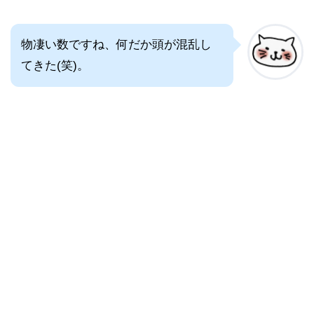
物凄い数ですね、何だか頭が混乱し
てきた(笑)。