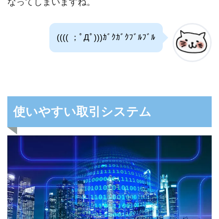
なってしまいますね。
(((( ；ﾟДﾟ)))ｶﾞｸｶﾞｸﾌﾞﾙﾌﾞﾙ
使いやすい取引システム