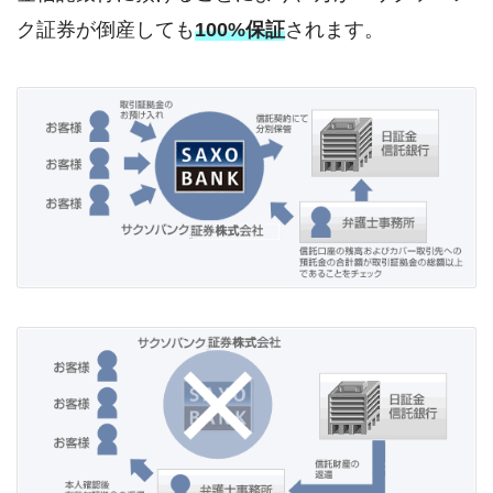
ク証券が倒産しても
100%保証
されます。