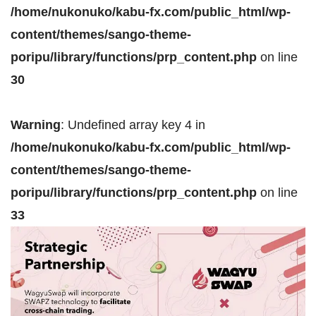
/home/nukonuko/kabu-fx.com/public_html/wp-
content/themes/sango-theme-
poripu/library/functions/prp_content.php
on line
30
Warning
: Undefined array key 4 in
/home/nukonuko/kabu-fx.com/public_html/wp-
content/themes/sango-theme-
poripu/library/functions/prp_content.php
on line
33