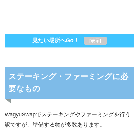
見たい場所へGo！
[
表示
]
ステーキング・ファーミングに必
要なもの
WagyuSwapでステーキングやファーミングを行う
訳ですが、準備する物が多数あります。